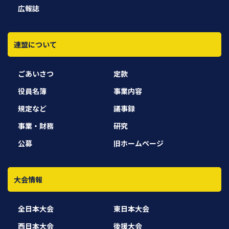
広報誌
連盟について
ごあいさつ
定款
役員名簿
事業内容
規定など
議事録
事業・財務
研究
公募
旧ホームページ
大会情報
全日本大会
東日本大会
西日本大会
後援大会