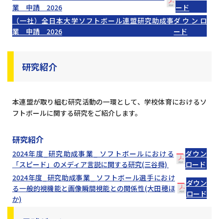
業 申請 2026
ード
（一社）全日本大学ソフトボール連盟研究助成事
ダウンロ
業 申請 2026
ード
研究紹介
本連盟が取り組む研究活動の一環として、学校体育におけるソ
フトボールに関する研究をご紹介します。
研究紹介
2024年度_研究助成事業_ ソフトボールにおける
ダウン
「スピード」のメディア言説に関する研究(三谷舜)
ロード
2024年度_研究助成事業_ ソフトボール選手におけ
ダウン
る一般的視機能と画像瞬間視能との関係性(大田穂ほ
ロード
か)