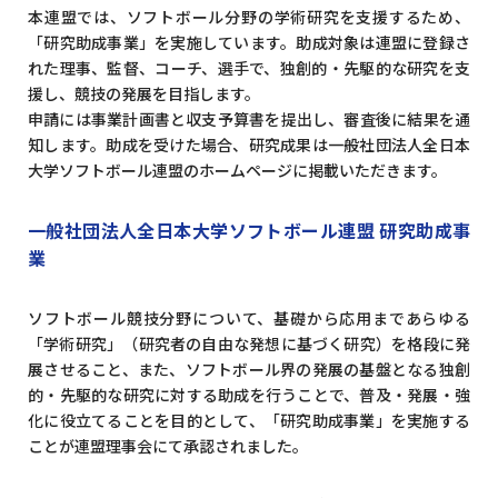
本連盟では、ソフトボール分野の学術研究を支援するため、
「研究助成事業」を実施しています。助成対象は連盟に登録さ
れた理事、監督、コーチ、選手で、独創的・先駆的な研究を支
援し、競技の発展を目指します。
申請には事業計画書と収支予算書を提出し、審査後に結果を通
知します。助成を受けた場合、研究成果は一般社団法人全日本
大学ソフトボール連盟のホームページに掲載いただきます。
一般社団法人全日本大学ソフトボール連盟 研究助成事
業
ソフトボール競技分野について、基礎から応用まであらゆる
「学術研究」（研究者の自由な発想に基づく研究）を格段に発
展させること、また、ソフトボール界の発展の基盤となる独創
的・先駆的な研究に対する助成を行うことで、普及・発展・強
化に役立てることを目的として、「研究助成事業」を実施する
ことが連盟理事会にて承認されました。