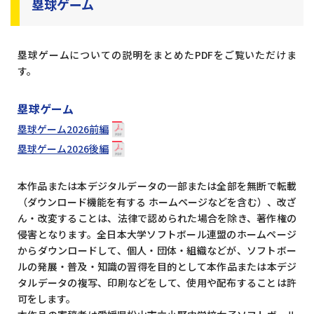
塁球ゲーム
塁球ゲームについての説明をまとめたPDFをご覧いただけま
す。
塁球ゲーム
塁球ゲーム2026前編
塁球ゲーム2026後編
本作品または本デジタルデータの一部または全部を無断で転載
（ダウンロード機能を有する ホームページなどを含む）、改ざ
ん・改変することは、法律で認められた場合を除き、著作権の
侵害となります。全日本大学ソフトボール連盟のホームページ
からダウンロードして、個人・団体・組織などが、ソフトボー
ルの発展・普及・知識の習得を目的として本作品または本デジ
タルデータの複写、印刷などをして、使用や配布することは許
可をします。