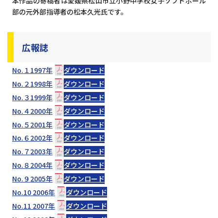
本作品の寄稿者は愛媛県松山市立小野中学校女子ソフトボール
部の元外部指導者の松本久光氏です。
広報誌
No.１1997年
ダウンロード
No.２1998年
ダウンロード
No.３1999年
ダウンロード
No.４2000年
ダウンロード
No.５2001年
ダウンロード
No.６2002年
ダウンロード
No.７2003年
ダウンロード
No.８2004年
ダウンロード
No.９2005年
ダウンロード
No.10 2006年
ダウンロード
No.11 2007年
ダウンロード