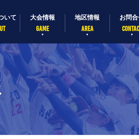
UT
GAME
AREA
CONTA
ス