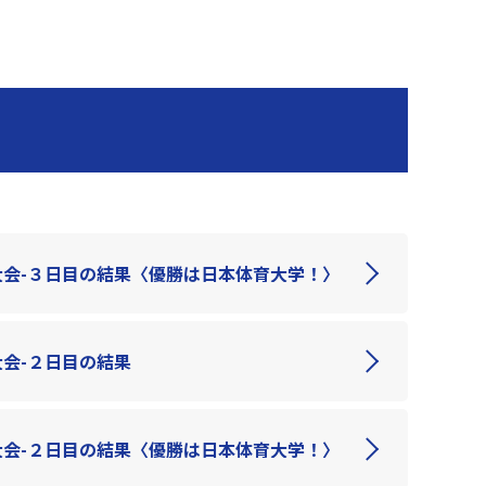
大会-３日目の結果〈優勝は日本体育大学！〉
会-２日目の結果
大会-２日目の結果〈優勝は日本体育大学！〉