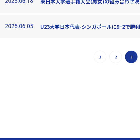
2025.06.18
東日本大学選手権大会(男女)の組み合わせ決
2025.06.05
U23大学日本代表-シンガポールに9−2で勝
1
2
3