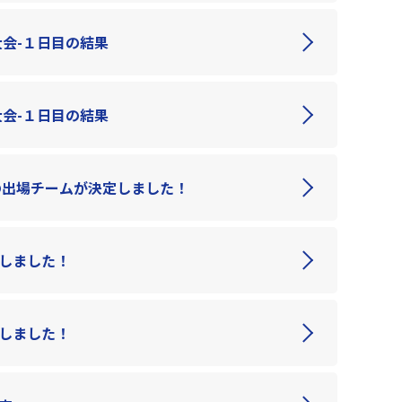
会-１日目の結果
会-１日目の結果
)の出場チームが決定しました！
載しました！
載しました！