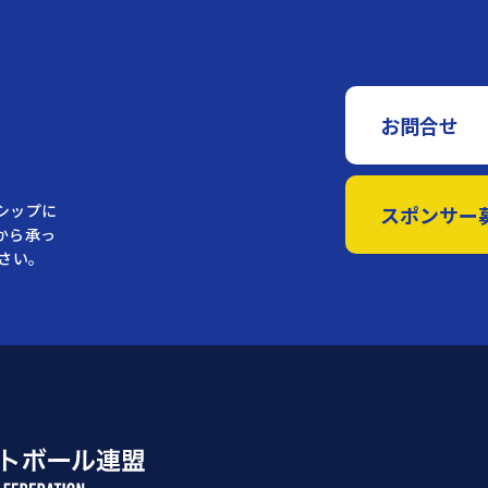
お問合せ
シップに
スポンサー
から承っ
さい。