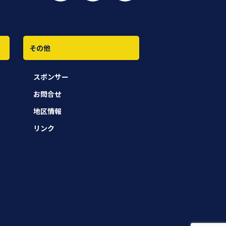
その他
スポンサー
お問合せ
地区情報
リンク