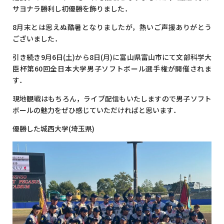
サヨナラ勝利し初優勝を飾りました．
8月末とは思えぬ酷暑となりましたが，熱いご声援ありがとう
ございました．
引き続き9月6日(土)から8日(月)に富山県富山市にて文部科学大
臣杯第60回全日本大学男子ソフトボール選手権が開催されま
す．
現地観戦はもちろん，ライブ配信もいたしますので男子ソフト
ボールの魅力をぜひ感じていただければと思います．
優勝した城西大学(埼玉県)