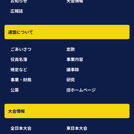
お知らせ
大会情報
広報誌
連盟について
ごあいさつ
定款
役員名簿
事業内容
規定など
議事録
事業・財務
研究
公募
旧ホームページ
大会情報
全日本大会
東日本大会