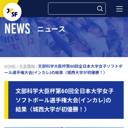
検索:
NEWS
ニュース
HOME
/
大会情報
/
文部科学大臣杯第60回全日本大学女子ソフトボ
ール選手権大会(インカレ)の結果〈城西大学が初優勝！〉
文部科学大臣杯第60回全日本大学女子
ソフトボール選手権大会(インカレ)の
結果〈城西大学が初優勝！〉