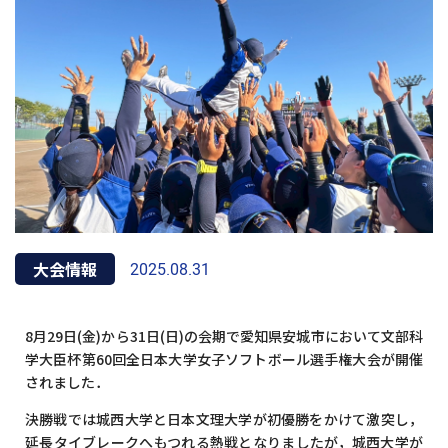
大会情報
2025.08.31
8月29日(金)から31日(日)の会期で愛知県安城市において文部科
学大臣杯第60回全日本大学女子ソフトボール選手権大会が開催
されました．
決勝戦では城西大学と日本文理大学が初優勝をかけて激突し，
延長タイブレークへもつれる熱戦となりましたが，城西大学が