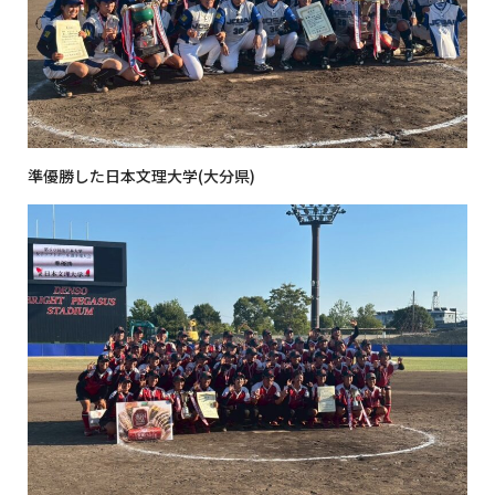
準優勝した日本文理大学(大分県)