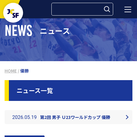
検索:
NEWS
ニュース
HOME
/
優勝
ニュース一覧
2026.05.19
第2回 男子 Ｕ23ワールドカップ 優勝