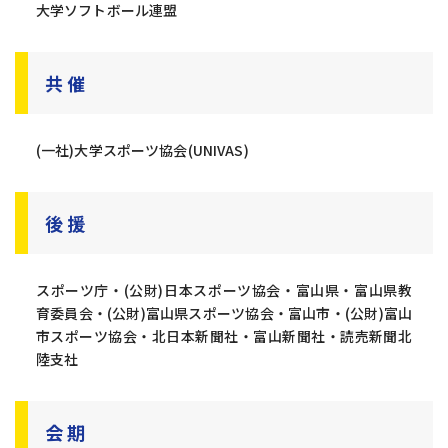
大学ソフトボール連盟
共 催
(一社)大学スポーツ協会(UNIVAS)
後 援
スポーツ庁・(公財)日本スポーツ協会・富山県・富山県教
育委員会・(公財)富山県スポーツ協会・富山市・(公財)富山
市スポーツ協会・北日本新聞社・富山新聞社・読売新聞北
陸支社
会 期