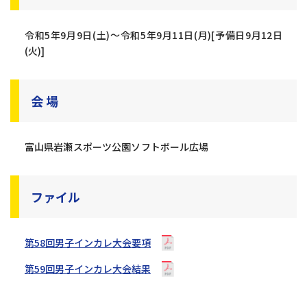
令和5年9月9日(土)〜令和5年9月11日(月)[予備日9月12日
(火)]
会 場
富山県岩瀬スポーツ公園ソフトボール広場
ファイル
第58回男子インカレ大会要項
第59回男子インカレ大会結果