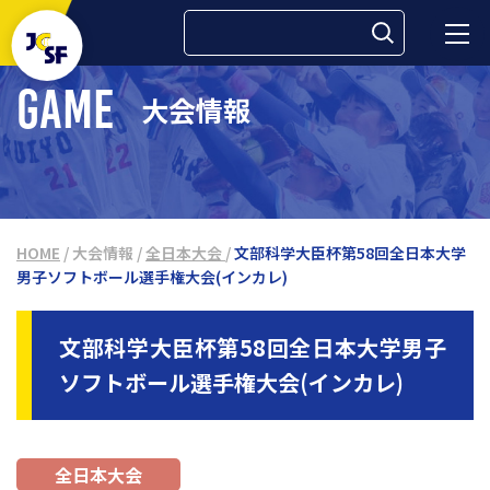
検索:
GAME
大会情報
HOME
/
大会情報
/
全日本大会
/
文部科学大臣杯第58回全日本大学
男子ソフトボール選手権大会(インカレ)
文部科学大臣杯第58回全日本大学男子
ソフトボール選手権大会(インカレ)
全日本大会