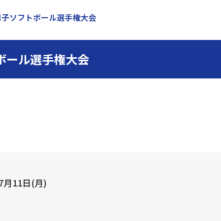
男子ソフトボール選手権大会
ボール選手権大会
7月11日(月)