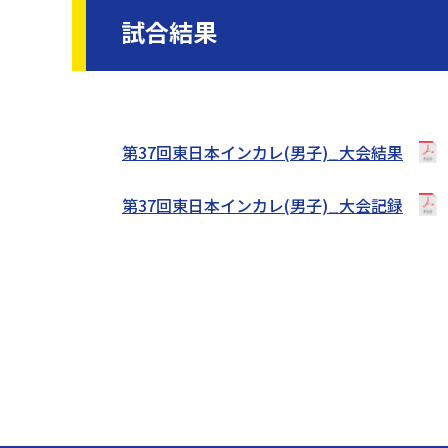
試合結果
第37回東日本インカレ(男子)_大会結果
第37回東日本インカレ(男子)_大会記録