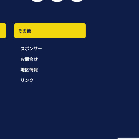
その他
スポンサー
お問合せ
地区情報
リンク