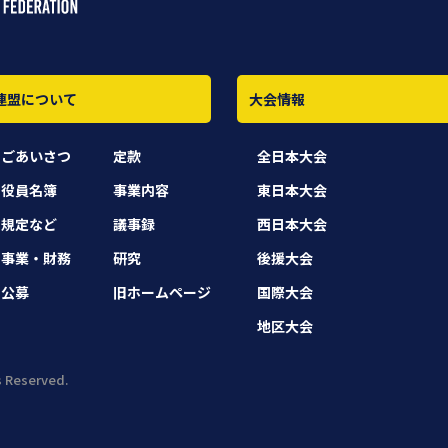
連盟について
大会情報
ごあいさつ
定款
全日本大会
役員名簿
事業内容
東日本大会
規定など
議事録
西日本大会
事業・財務
研究
後援大会
公募
旧ホームページ
国際大会
地区大会
Reserved.